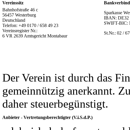
Vereinssitz
Bankverbin
Bahnhofstraße 46 c
Sparkasse We
56457 Westerburg
IBAN: DE32 
Deutschland
SWIFT-BIC
Telefon: +49 0170 / 658 49 23
Vereinsregister Nr.:
St.Nr.: 02 / 6
6 VR 2639 Amtsgericht Montabaur
Der Verein ist durch das Fi
gemeinnützig anerkannt. Z
daher steuerbegünstigt.
Anbieter - Vertretungsberechtigter (V.i.S.d.P.)