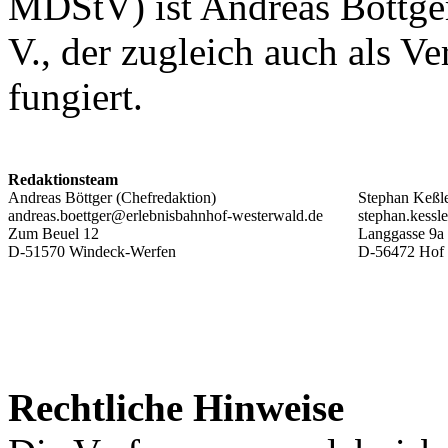
MDStV) ist Andreas Böttge
V., der zugleich auch als Ver
fungiert.
Redaktionsteam
Andreas Böttger (Chefredaktion)
Stephan Keßle
andreas.boettger@erlebnisbahnhof-westerwald.de
stephan.kessl
Zum Beuel 12
Langgasse 9a
D-51570 Windeck-Werfen
D-56472 Hof
Rechtliche Hinweise