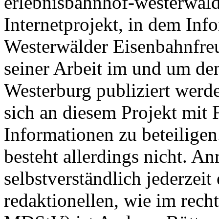
erlebnisbahnhof-westerwald
Internetprojekt, in dem Inf
Westerwälder Eisenbahnfre
seiner Arbeit im und um de
Westerburg publiziert werden
sich an diesem Projekt mit 
Informationen zu beteiligen
besteht allerdings nicht. A
selbstverständlich jederzei
redaktionellen, wie im rech