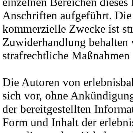
einzelnen Bereichen dieses 
Anschriften aufgeführt. Die
kommerzielle Zwecke ist str
Zuwiderhandlung behalten w
strafrechtliche Maßnahmen 
Die Autoren von erlebnisba
sich vor, ohne Ankündigun
der bereitgestellten Infor
Form und Inhalt der erlebn