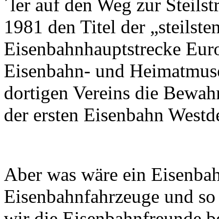
´ler auf den Weg zur Steils
1981 den Titel der „steilste
Eisenbahnhauptstrecke Euro
Eisenbahn- und Heimatmuseu
dortigen Vereins die Bewah
der ersten Eisenbahn Westd
Aber was wäre ein Eisenb
Eisenbahnfahrzeuge und so 
wir die Eisenbahnfreunde be