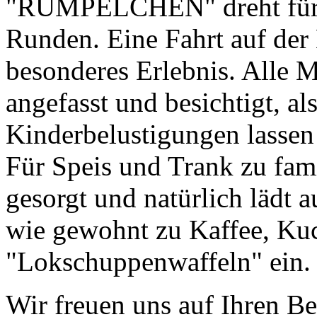
"RUMPELCHEN" dreht für d
Runden. Eine Fahrt auf der 
besonderes Erlebnis. Alle
angefasst und besichtigt, al
Kinderbelustigungen lasse
Für Speis und Trank zu fami
gesorgt und natürlich lädt 
wie gewohnt zu Kaffee, Ku
"Lokschuppenwaffeln" ein.
Wir freuen uns auf Ihren B