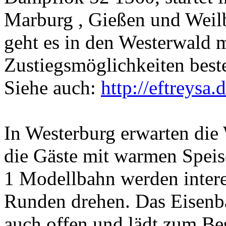
Marburg , Gießen und Weil
geht es in den Westerwald m
Zustiegsmöglichkeiten best
Siehe auch:
http://eftreysa
In Westerburg erwarten die
die Gäste mit warmen Speis
1 Modellbahn werden inter
Runden drehen. Das Eisenb
auch offen und lädt zum B