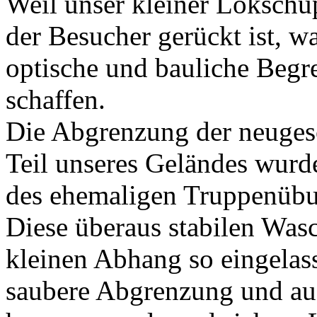
Weil unser kleiner Lokschup
der Besucher gerückt ist, w
optische und bauliche Begr
schaffen.
Die Abgrenzung der neuges
Teil unseres Geländes wurd
des ehemaligen Truppenübu
Diese überaus stabilen Wa
kleinen Abhang so eingelass
saubere Abgrenzung und auf