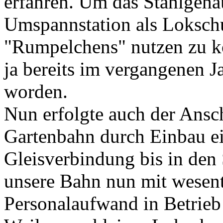
erfahren. Um das Stahlgehä
Umspannstation als Lokschu
"Rumpelchens" nutzen zu k
ja bereits im vergangenen J
worden.
Nun erfolgte auch der Ansch
Gartenbahn durch Einbau e
Gleisverbindung bis in den
unsere Bahn nun mit wesent
Personalaufwand in Betrie