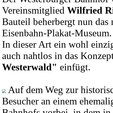
Vereinsmitglied
Wilfried R
Bauteil beherbergt nun das
Eisenbahn-Plakat-Museum.
In dieser Art ein wohl einzi
auch nahtlos in das Konzept
Westerwald"
einfügt.
Auf dem Weg zur historis
Besucher an einem ehemali
Bahnhofs vorbei, in dem in