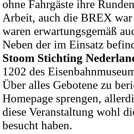
ohne Fahrgäste ihre Runden.
Arbeit, auch die BREX war 
waren erwartungsgemäß auc
Neben der im Einsatz befi
Stoom Stichting Nederla
1202 des Eisenbahnmuseums 
Über alles Gebotene zu be
Homepage sprengen, allerdi
diese Veranstaltung wohl die
besucht haben.