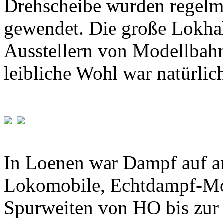
Drehscheibe wurden regelm
gewendet. Die große Lokhal
Ausstellern von Modellbahn
leibliche Wohl war natürlic
In Loenen war Dampf auf an
Lokomobile, Echtdampf-Mod
Spurweiten von HO bis zur 