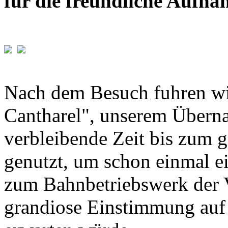
für die freundliche Aufn
Nach dem Besuch fuhren wi
Cantharel", unserem Übern
verbleibende Zeit bis zum
genutzt, um schon einmal e
zum Bahnbetriebswerk der
grandiose Einstimmung auf 