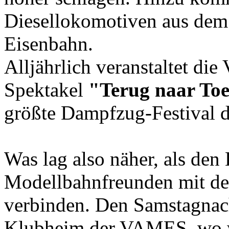
Diesellokomotiven aus dem
Eisenbahn.
Alljährlich veranstaltet di
Spektakel
"Terug naar Toe
größte Dampfzug-Festival d
Was lag also näher, als den
Modellbahnfreunden mit de
verbinden. Den Samstagnac
Klubheim der VAMES, wo wi