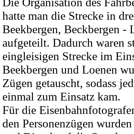
Die Organisation des Fahrbe
hatte man die Strecke in dr
Beekbergen, Beckbergen - 
aufgeteilt. Dadurch waren s
eingleisigen Strecke im Ein
Beekbergen und Loenen wur
Zügen getauscht, sodass je
einmal zum Einsatz kam.
Für die Eisenbahnfotografen
den Personenzügen wurden