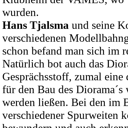
wurden.
Hans Tjalsma
und seine Ko
verschiedenen Modellbahng
schon befand man sich im 
Natürlich bot auch das Dio
Gesprächsstoff, zumal eine
für den Bau des Diorama´s 
werden ließen. Bei den im
verschiedener Spurweiten k
bewundern und auch erkenne