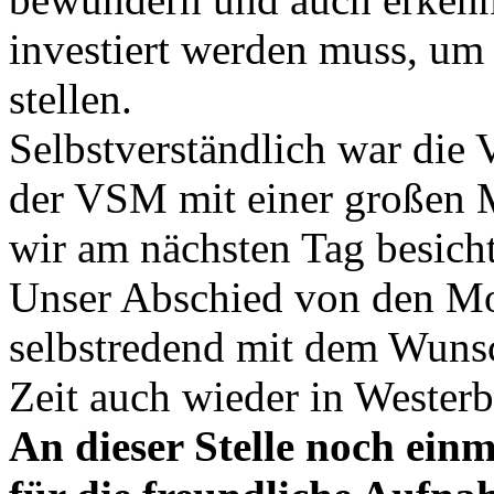
investiert werden muss, um s
stellen.
Selbstverständlich war di
der VSM mit einer großen M
wir am nächsten Tag besich
Unser Abschied von den M
selbstredend mit dem Wunsc
Zeit auch wieder in Wester
An dieser Stelle noch ein