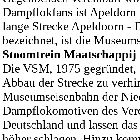
Dampflokfans ist Apeldorn 
lange Strecke Apeldoorn - D
bezeichnet, ist die Museum
Stoomtrein Maatschappij
Die VSM, 1975 gegründet, 
Abbau der Strecke zu verhin
Museumseisenbahn der Nied
Dampflokomotiven des Verei
Deutschland und lassen das
höher schlagen. Hinzu kom