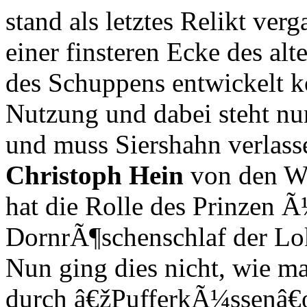
stand als letztes Relikt ve
einer finsteren Ecke des a
des Schuppens entwickelt k
Nutzung und dabei steht nu
und muss Siershahn verlass
Christoph Hein
von den W
hat die Rolle des Prinzen 
DornrÃ¶schenschlaf der Lo
Nun ging dies nicht, wie m
durch â€žPufferkÃ¼ssenâ€œ