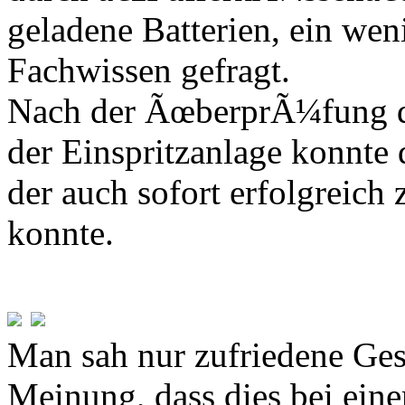
geladene Batterien, ein we
Fachwissen gefragt.
Nach der ÃœberprÃ¼fung d
der Einspritzanlage konnte d
der auch sofort erfolgreic
konnte.
Man sah nur zufriedene Gesi
Meinung, dass dies bei e