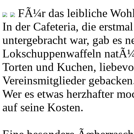
FÃ¼r das leibliche Wohl 
In der Cafeteria, die erstma
untergebracht war, gab es 
Lokschuppenwaffeln natÃ¼r
Torten und Kuchen, liebev
Vereinsmitglieder gebacken
Wer es etwas herzhafter moc
auf seine Kosten.