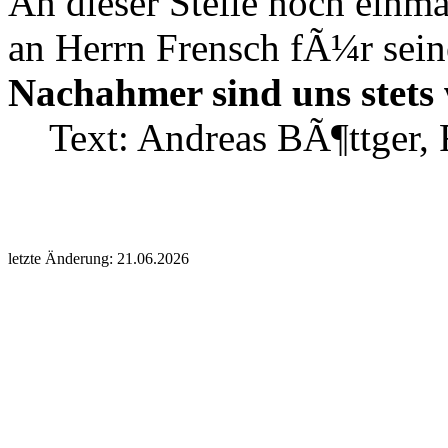
An dieser Stelle noch einm
an Herrn Frensch fÃ¼r sei
Nachahmer sind uns stets
Text: Andreas BÃ¶ttger, 
letzte Änderung: 21.06.2026