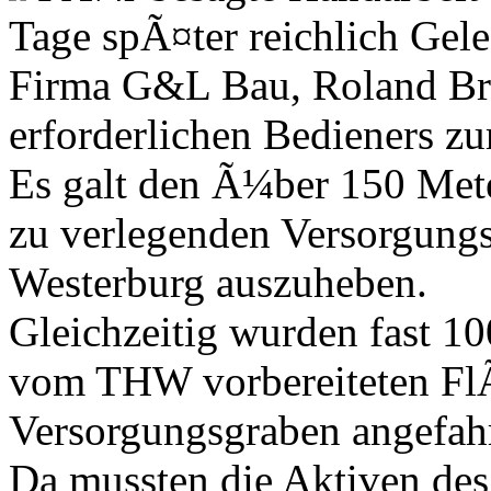
Tage spÃ¤ter reichlich Gel
Firma G&L Bau, Roland Br
erforderlichen Bedieners zu
Es galt den Ã¼ber 150 Met
zu verlegenden Versorgungs
Westerburg auszuheben.
Gleichzeitig wurden fast 10
vom THW vorbereiteten Fl
Versorgungsgraben angefah
Da mussten die Aktiven des