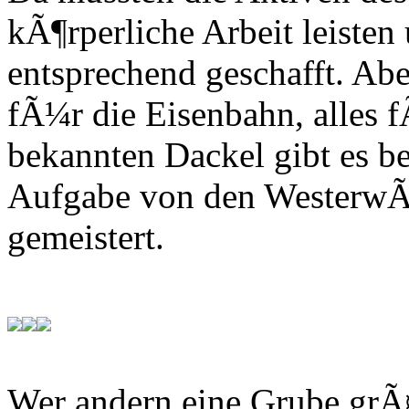
kÃ¶rperliche Arbeit leiste
entsprechend geschafft. Ab
fÃ¼r die Eisenbahn, alles 
bekannten Dackel gibt es be
Aufgabe von den WesterwÃ
gemeistert.
Wer andern eine Grube grÃ¤