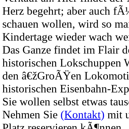
Herz begehrt; aber auch fÃ¼
schauen wollen, wird so ma
Kindertage wieder wach we
Das Ganze findet im Flair 
historischen Lokschuppen W
den â€žGroÃŸen Lokomoti
historischen Eisenbahn-Exp
Sie wollen selbst etwas tau
Nehmen Sie
(Kontakt)
mit u
Platz reservieren kÃ¶nnen.