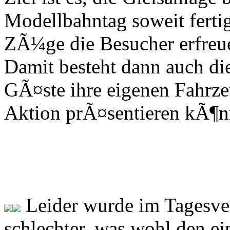
Modellbahntag soweit fertig
ZÃ¼ge die Besucher erfre
Damit besteht dann auch di
GÃ¤ste ihre eigenen Fahrze
Aktion prÃ¤sentieren kÃ¶n
Leider wurde im Tagesver
schlechter, was wohl den e