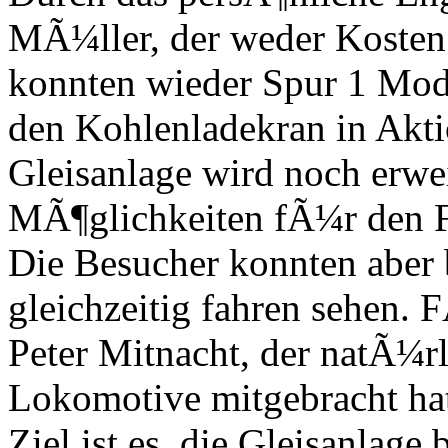
MÃ¼ller, der weder Kosten
konnten wieder Spur 1 Mod
den Kohlenladekran in Akt
Gleisanlage wird noch erwe
MÃ¶glichkeiten fÃ¼r den Fa
Die Besucher konnten aber b
gleichzeitig fahren sehen. 
Peter Mitnacht, der natÃ¼rl
Lokomotive mitgebracht hat
Ziel ist es, die Gleisanlag