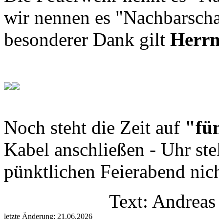
wir nennen es "Nachbarscha
besonderer Dank gilt
Herrn
Noch steht die Zeit auf
"fün
Kabel anschließen - Uhr ste
pünktlichen Feierabend nic
Text: Andreas
letzte Änderung: 21.06.2026