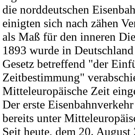
die norddeutschen Eisenbahn
einigten sich nach zähen Ve
als Maß für den inneren Die
1893 wurde in Deutschland 
Gesetz betreffend "der Einf
Zeitbestimmung" verabschie
Mitteleuropäische Zeit eing
Der erste Eisenbahnverkeh
bereits unter Mitteleuropäisc
Seit heute, dem 20. August 